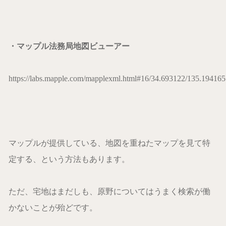
・マップル法務局地図ビューアー
https://labs.mapple.com/mapplexml.html#16/34.693122/135.194165
マップルが提供している、地図を重ねたマップを見て特
定する、という方法もあります。
ただ、宅地はまだしも、原野についてはうまく検索が働
かないことが殆どです。