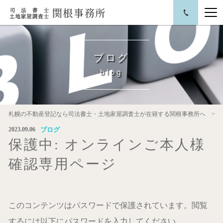
ブログ
blog
札幌の不動産登記なら司法書士・土地家屋調査士が在籍する関根事務所へ
ブログ
2023.09.06
保護中: オンラインご本人様
確認専用ページ
このコンテンツはパスワードで保護されています。閲覧
するには以下にパスワードを入力してください。