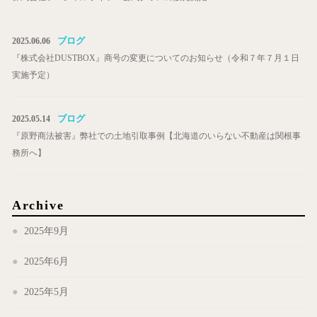
ブログ
2025.06.06
『株式会社DUSTBOX』商号の変更についてのお知らせ（令和７年７月１日
実施予定）
ブログ
2025.05.14
『原野商法被害』弊社での土地引取事例【北海道のいらない不動産は関根事
務所へ】
Archive
2025年9月
2025年6月
2025年5月